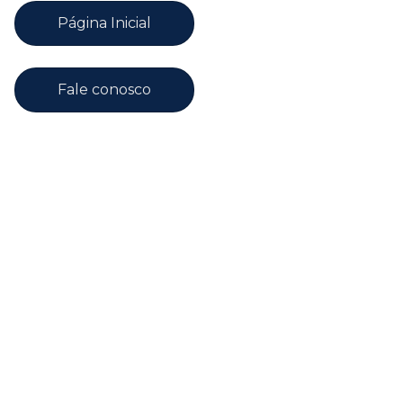
Página Inicial
Fale conosco