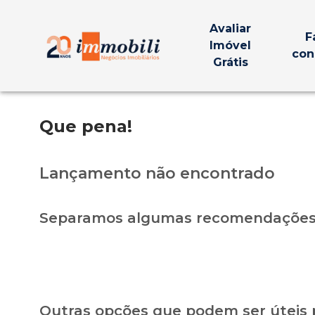
Avaliar
F
Imóvel
con
Grátis
Que pena!
Lançamento não encontrado
Separamos algumas recomendações 
Outras opções que podem ser úteis 