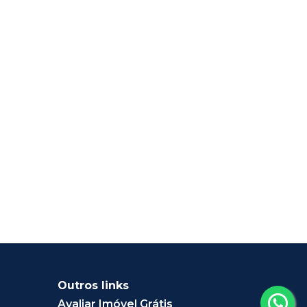
Outros links
Avaliar Imóvel Grátis