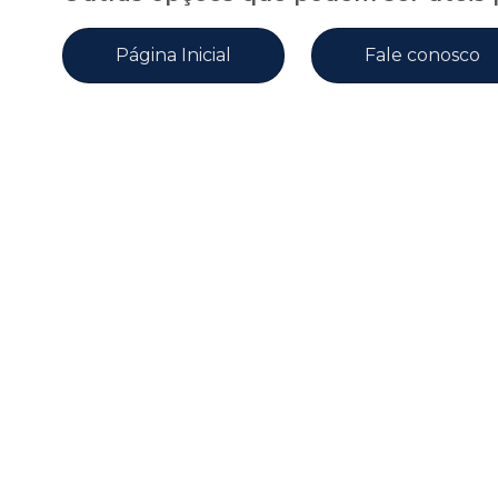
Página Inicial
Fale conosco