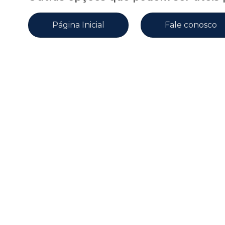
Página Inicial
Fale conosco