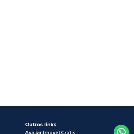
Outros links
Avaliar Imóvel Grátis