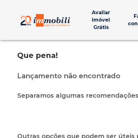
Avaliar
F
Imóvel
con
Grátis
Que pena!
Lançamento não encontrado
Separamos algumas recomendações 
Outras opções que podem ser úteis 