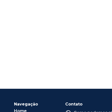
Navegação
Contato
Home