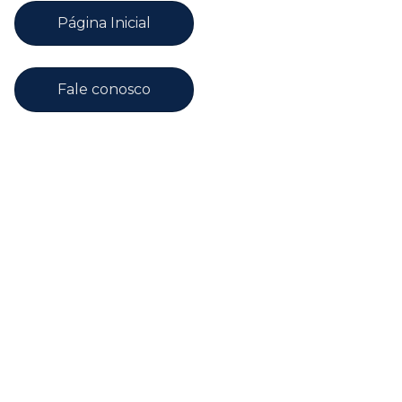
Página Inicial
Fale conosco