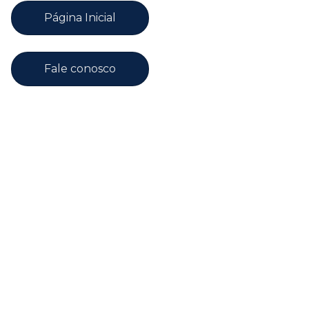
Página Inicial
Fale conosco