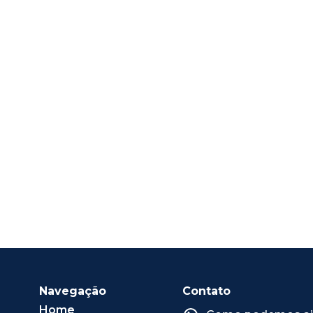
Navegação
Contato
Home