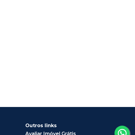
Outros links
Avaliar Imóvel Grátis