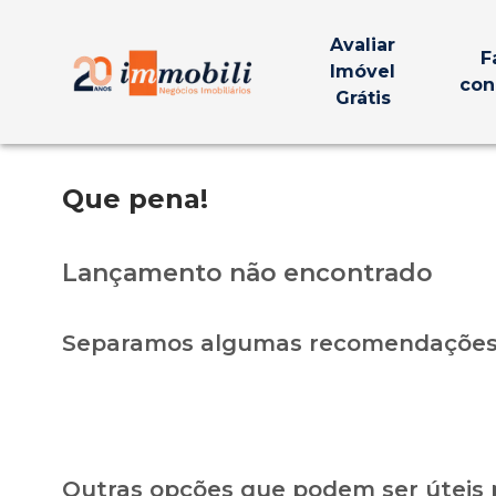
Avaliar
F
Imóvel
con
Grátis
Que pena!
Lançamento não encontrado
Separamos algumas recomendações 
Outras opções que podem ser úteis 