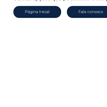
Página Inicial
Fale conosco