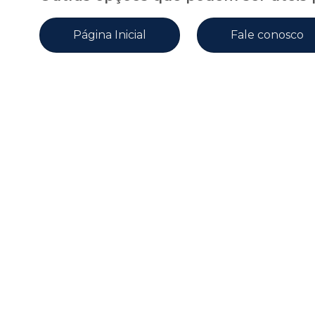
Página Inicial
Fale conosco