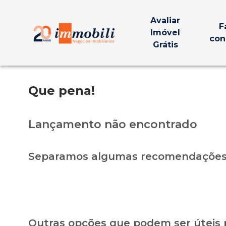
Avaliar
F
Imóvel
con
Grátis
Que pena!
Lançamento não encontrado
Separamos algumas recomendações 
Outras opções que podem ser úteis 