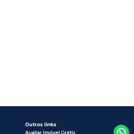
Outros links
Avaliar Imóvel Grátis