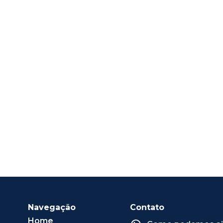
Navegação
Contato
Home