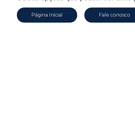
Página Inicial
Fale conosco