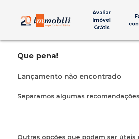
Avaliar
F
Imóvel
con
Grátis
Que pena!
Lançamento não encontrado
Separamos algumas recomendações 
Outras opções que podem ser úteis 