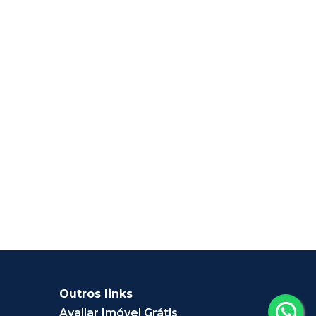
Outros links
Avaliar Imóvel Grátis