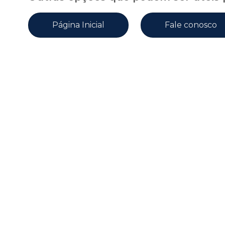
Página Inicial
Fale conosco