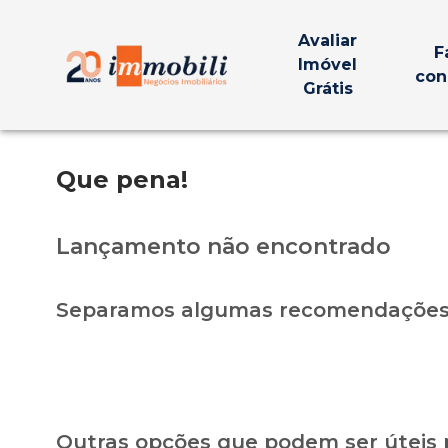
Avaliar
F
Imóvel
con
Grátis
Que pena!
Lançamento não encontrado
Separamos algumas recomendações 
Outras opções que podem ser úteis 