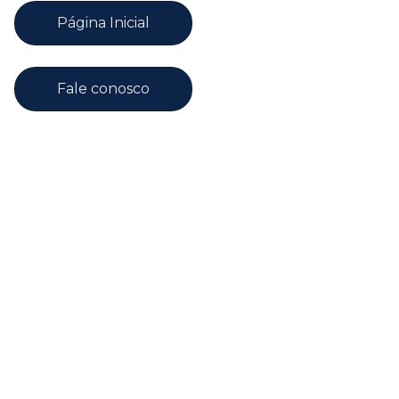
Página Inicial
Fale conosco