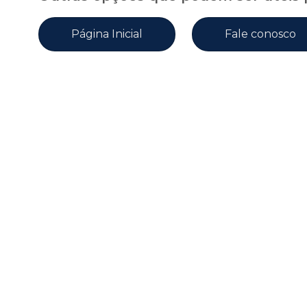
Página Inicial
Fale conosco