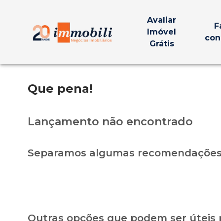
Avaliar
F
Imóvel
con
Grátis
Que pena!
Lançamento não encontrado
Separamos algumas recomendações 
Outras opções que podem ser úteis 