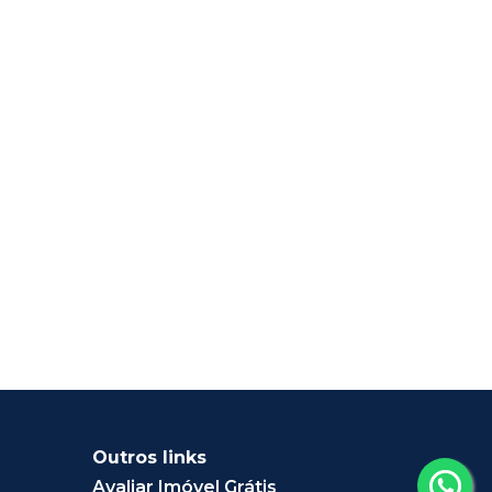
Outros links
Avaliar Imóvel Grátis