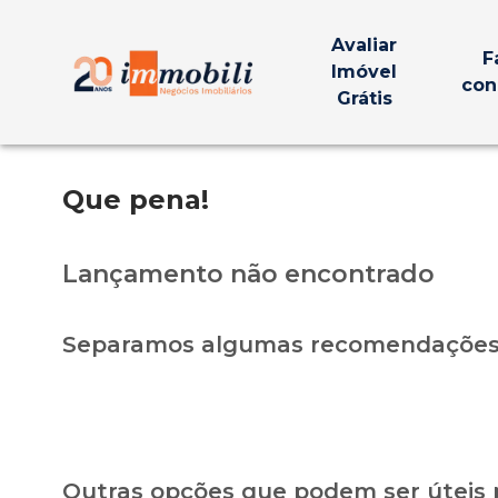
Avaliar
F
Imóvel
con
Grátis
Que pena!
Lançamento não encontrado
Separamos algumas recomendações 
Outras opções que podem ser úteis 