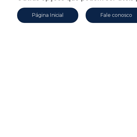
Página Inicial
Fale conosco