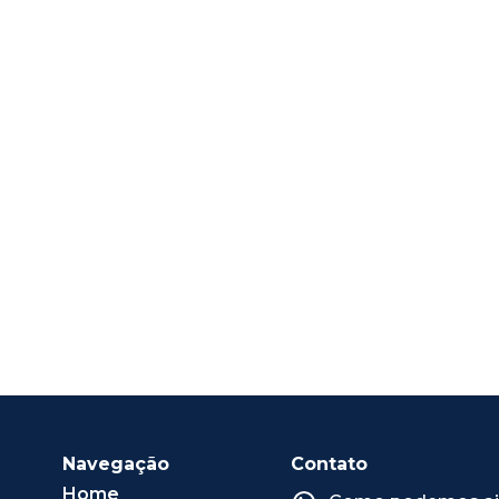
Navegação
Contato
Home