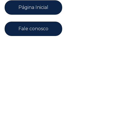
Página Inicial
Fale conosco