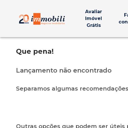
Avaliar
F
Imóvel
con
Grátis
Que pena!
Lançamento não encontrado
Separamos algumas recomendações 
Outras opções que podem ser úteis 