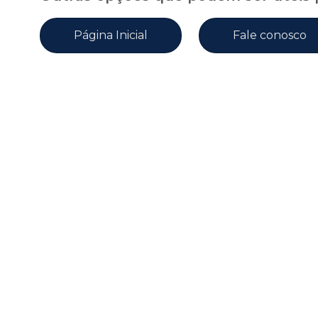
Página Inicial
Fale conosco