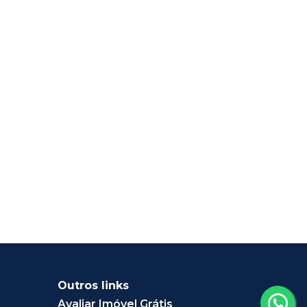
Outros links
Avaliar Imóvel Grátis