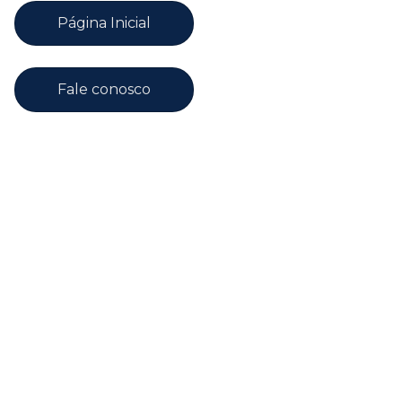
Página Inicial
Fale conosco