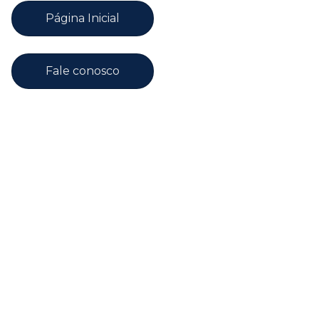
Página Inicial
Fale conosco