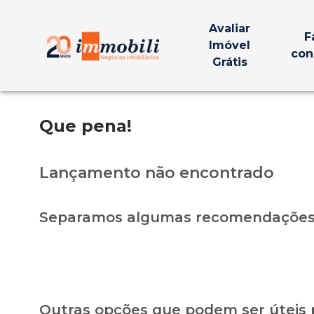
Avaliar
F
Imóvel
con
Grátis
Que pena!
Lançamento não encontrado
Separamos algumas recomendações 
Outras opções que podem ser úteis 