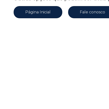
Página Inicial
Fale conosco