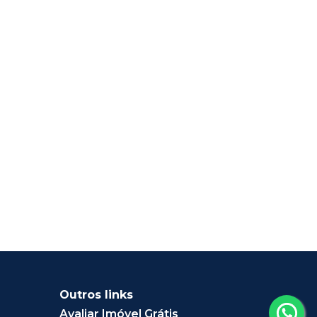
Outros links
Avaliar Imóvel Grátis