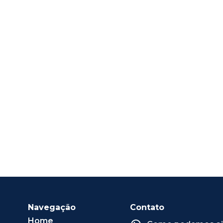
Navegação
Contato
Home