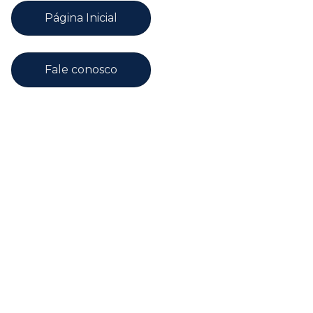
Página Inicial
Fale conosco