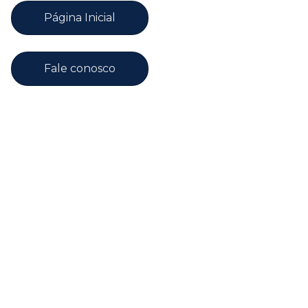
Página Inicial
Fale conosco