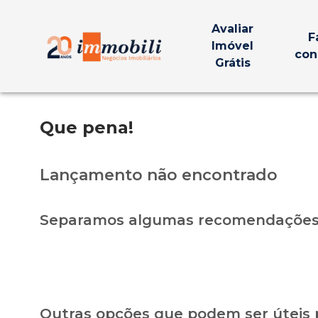
Avaliar
F
Imóvel
con
Grátis
Que pena!
Lançamento não encontrado
Separamos algumas recomendações 
Outras opções que podem ser úteis 