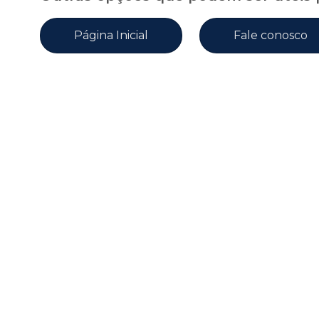
Página Inicial
Fale conosco