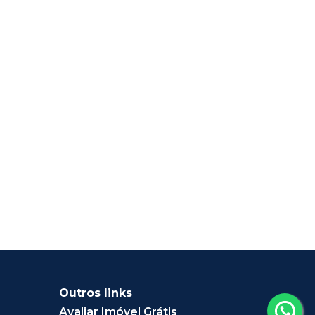
Outros links
Avaliar Imóvel Grátis