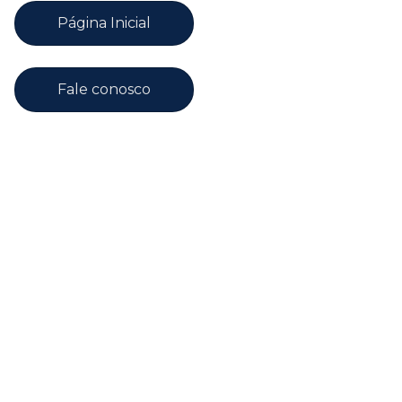
Página Inicial
Fale conosco