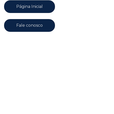
Página Inicial
Fale conosco