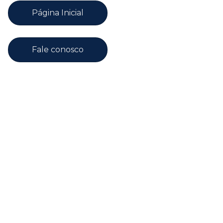
Página Inicial
Fale conosco