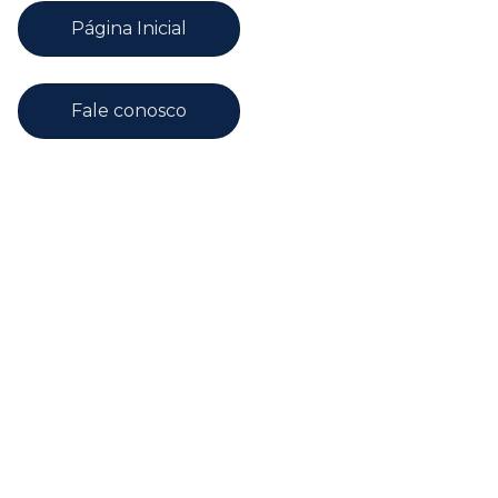
Página Inicial
Fale conosco