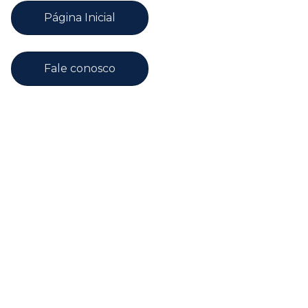
Página Inicial
Fale conosco