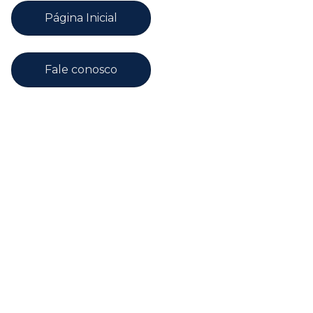
Página Inicial
Fale conosco