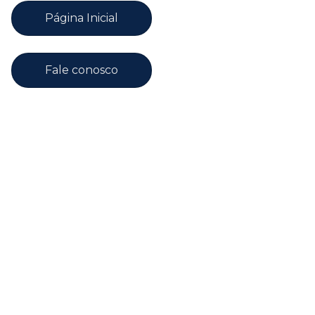
Página Inicial
Fale conosco