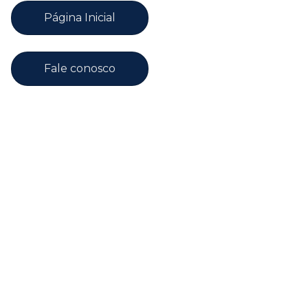
Página Inicial
Fale conosco