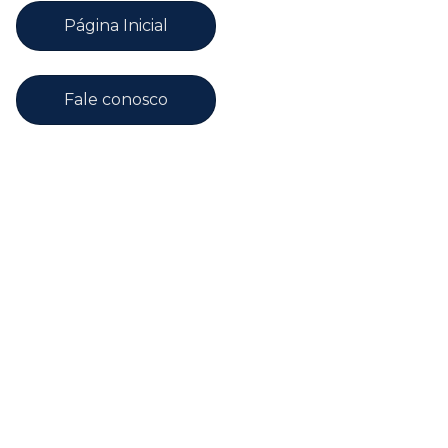
Página Inicial
Fale conosco