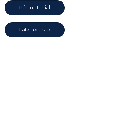
Página Inicial
Fale conosco