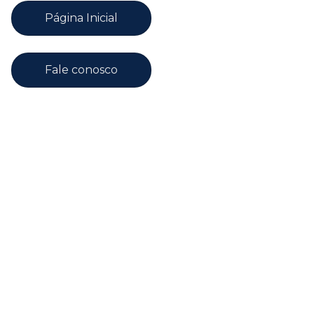
Página Inicial
Fale conosco