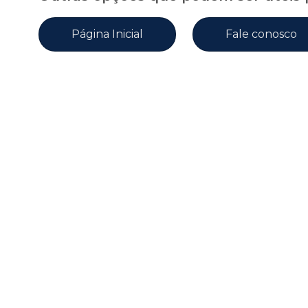
Página Inicial
Fale conosco