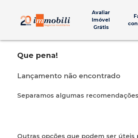
Avaliar
F
Imóvel
con
Grátis
Que pena!
Lançamento não encontrado
Separamos algumas recomendações 
Outras opções que podem ser úteis 