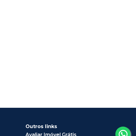
Outros links
Avaliar Imóvel Grátis