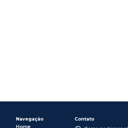
Navegação
Contato
Home