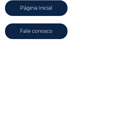
Página Inicial
Fale conosco