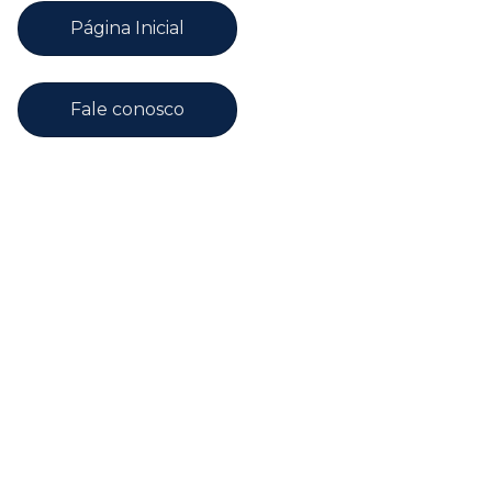
Página Inicial
Fale conosco