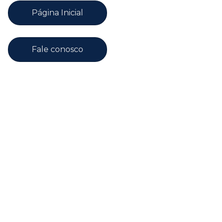
Página Inicial
Fale conosco