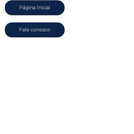
Página Inicial
Fale conosco