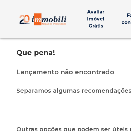
Avaliar
F
Imóvel
con
Grátis
Que pena!
Lançamento não encontrado
Separamos algumas recomendações 
Outras opções que podem ser úteis 