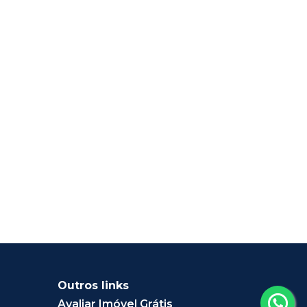
Outros links
Avaliar Imóvel Grátis