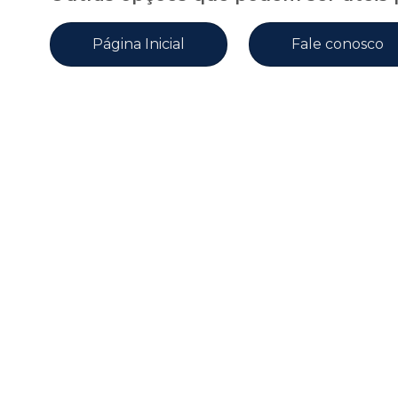
Página Inicial
Fale conosco