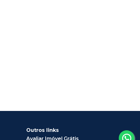
Outros links
Avaliar Imóvel Grátis