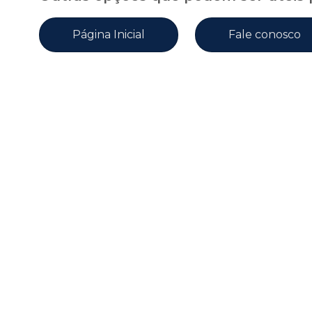
Página Inicial
Fale conosco