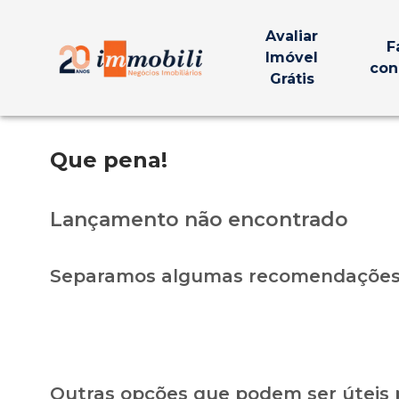
Avaliar
F
Imóvel
con
Grátis
Que pena!
Lançamento não encontrado
Separamos algumas recomendações 
Outras opções que podem ser úteis 