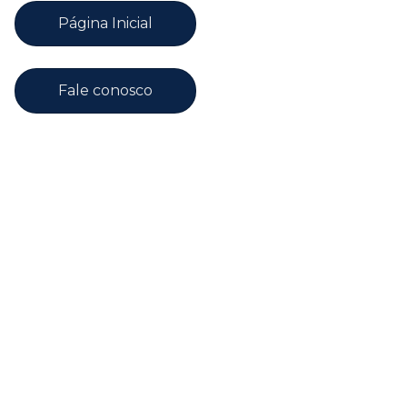
Página Inicial
Fale conosco