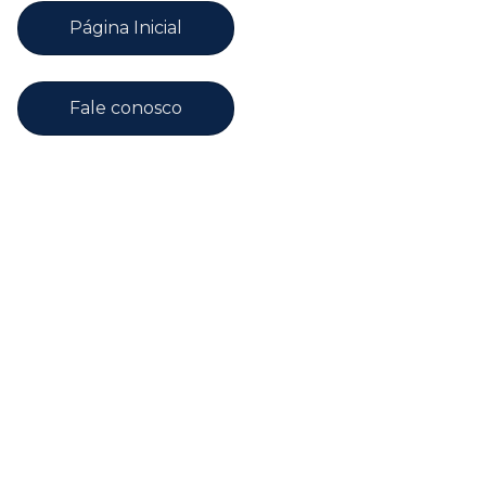
Página Inicial
Fale conosco