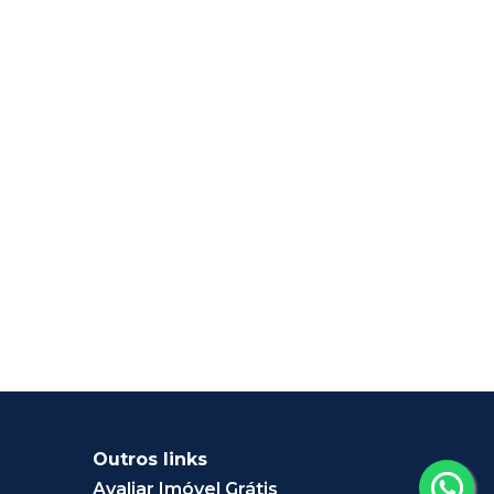
Outros links
Avaliar Imóvel Grátis