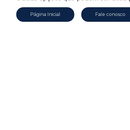
Página Inicial
Fale conosco