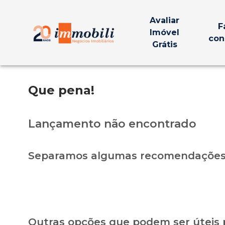
Avaliar
F
Imóvel
con
Grátis
Que pena!
Lançamento não encontrado
Separamos algumas recomendações 
Outras opções que podem ser úteis 