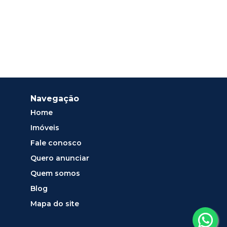
Navegação
Home
Imóveis
Fale conosco
Quero anunciar
Quem somos
Blog
Mapa do site