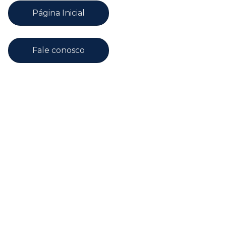
Página Inicial
Fale conosco