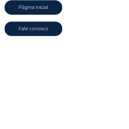
Página Inicial
Fale conosco