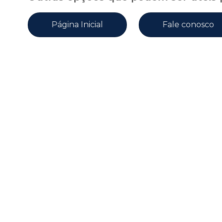
Página Inicial
Fale conosco