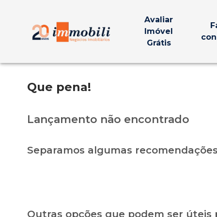
Avaliar
F
Imóvel
con
Grátis
Que pena!
Lançamento não encontrado
Separamos algumas recomendações 
Outras opções que podem ser úteis 