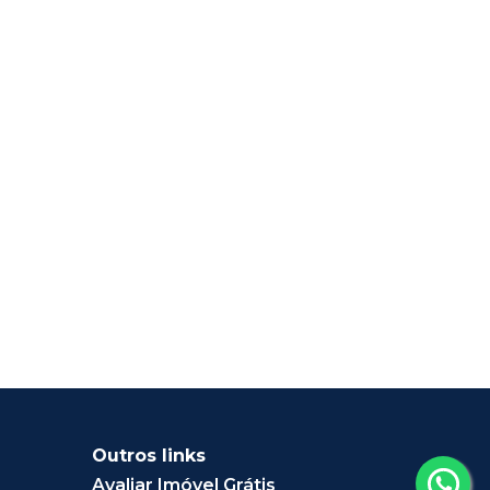
Outros links
Avaliar Imóvel Grátis