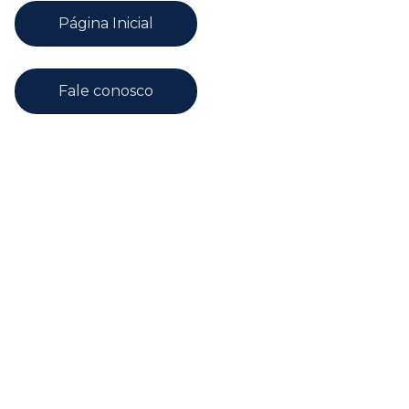
Página Inicial
Fale conosco