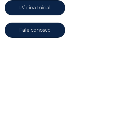
Página Inicial
Fale conosco