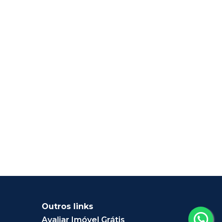
Outros links
Avaliar Imóvel Grátis