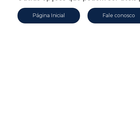
Página Inicial
Fale conosco