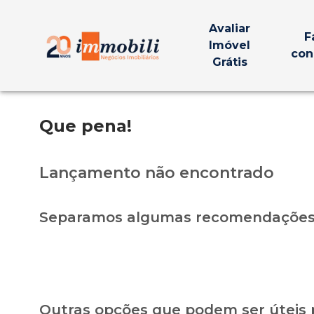
Avaliar
F
Imóvel
con
Grátis
Que pena!
Lançamento não encontrado
Separamos algumas recomendações 
Outras opções que podem ser úteis 