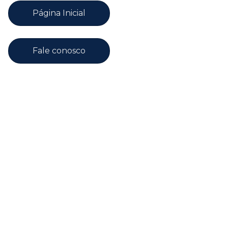
Página Inicial
Fale conosco