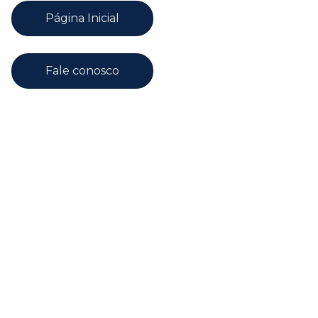
Página Inicial
Fale conosco