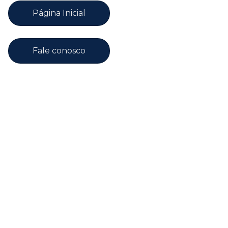
Página Inicial
Fale conosco